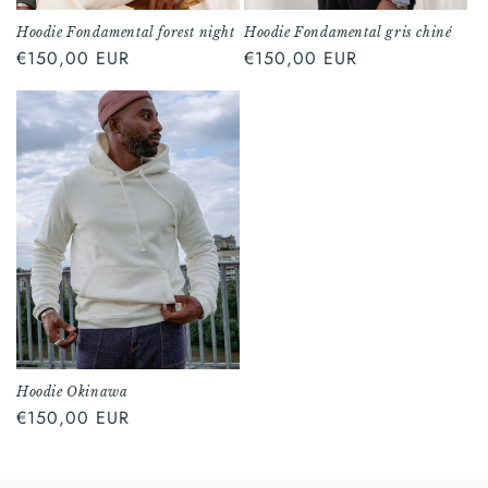
Hoodie Fondamental forest night
Hoodie Fondamental gris chiné
Regular
€150,00 EUR
Regular
€150,00 EUR
price
price
Hoodie Okinawa
Regular
€150,00 EUR
price