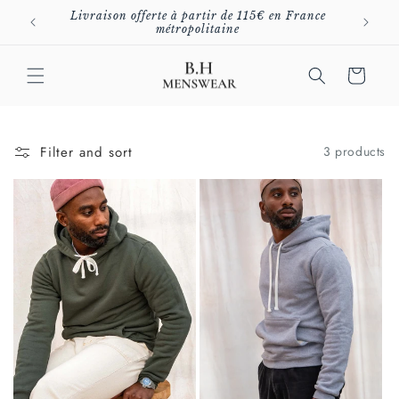
Skip to
Livraison offerte à partir de 115€ en France
-10%
content
métropolitaine
Cart
Filter and sort
3 products